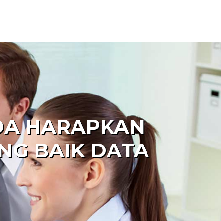
DA HARAPKAN
NG BAIK DATA