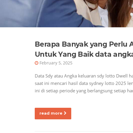
Berapa Banyak yang Perlu
Untuk Yang Baik data angka
February 5, 2025
Data Sdy atau Angka keluaran sdy lotto Dwell ha
saat ini mencari hasil data sydney lotto 2025 l
ini di setiap periode yang berlangsung setiap h
read more