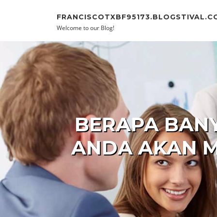
Skip to content
FRANCISCOTXBF95173.BLOGSTIVAL.C
Welcome to our Blog!
BERAPA BAN
ANDA AKAN M