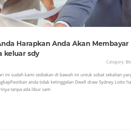
 Anda Harapkan Anda Akan Membayar
 keluar sdy
Category:
Bl
ri ini sudah kami sediakan di bawah ini untuk sobat sekalian yan
engkapPastikan anda tidak ketinggalan Dwell draw Sydney Lotto ha
arinya tanpa ada libur sam